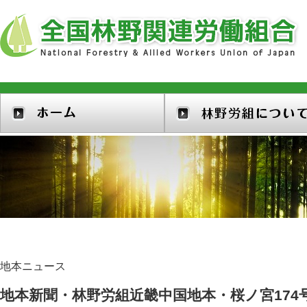
地本ニュース
地本新聞・林野労組近畿中国地本・桜ノ宮174号(202